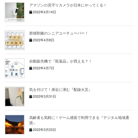
アマゾンの見守りカメラが日本にやってくる！
2022年4月14日
群雄割拠のシニアユーチューバー！
2022年4月8日
自動販売機で『医薬品』が買える？！
2022年4月7日
気を付けて！身近に潜む『配線火災』
2022年3月31日
高齢者も気軽に！ゲーム感覚で利用できる『デジタル地域通
貨』
2022年3月23日