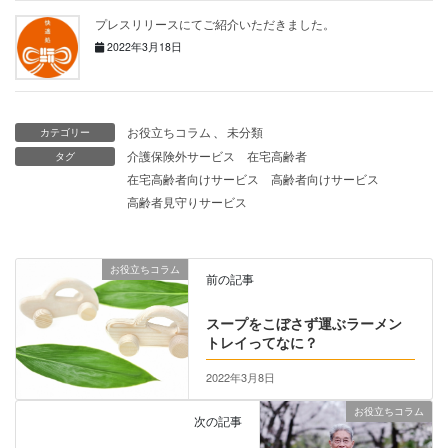
プレスリリースにてご紹介いただきました。
2022年3月18日
お役立ちコラム
、
未分類
カテゴリー
介護保険外サービス
在宅高齢者
タグ
在宅高齢者向けサービス
高齢者向けサービス
高齢者見守りサービス
お役立ちコラム
前の記事
スープをこぼさず運ぶラーメン
トレイってなに？
2022年3月8日
お役立ちコラム
次の記事