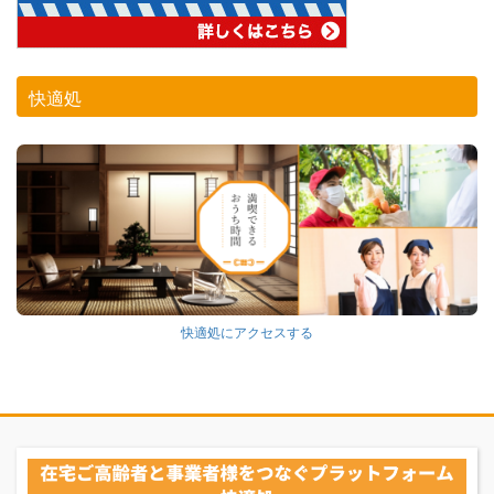
快適処
快適処にアクセスする