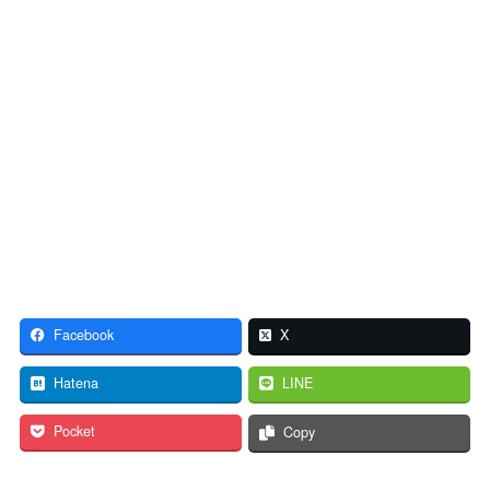
Facebook
X
Hatena
LINE
Pocket
Copy