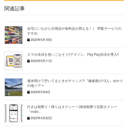
関連記事
自宅にいながら日用品や食料品が買える！ | 即配サービスの
すすめ
2022年5月18日
スマホ決済を使いこなそう!!アマゾン、Pay Pay決済を導入!!
2022年5月11日
連休明けで空いてるときがチャンス?!『鎌倉殿の13人』ゆかり
の地ツアー
2022年5月6日
行きは相乗り！帰りはタクシー！|地域相乗り定額タクシー
「mobi」
2022年4月22日