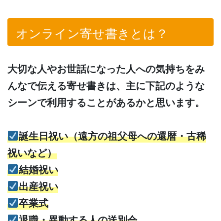
オンライン寄せ書きとは？
大切な人やお世話になった人への気持ちをみ
んなで伝える寄せ書きは、主に下記のような
シーンで利用することがあるかと思います。
誕生日祝い（遠方の祖父母への還暦・古稀
祝いなど）
結婚祝い
出産祝い
卒業式
退職・異動する人の送別会