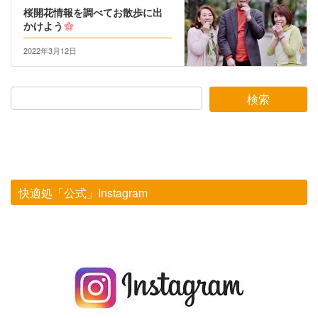
桜開花情報を調べてお散歩に出
かけよう
2022年3月12日
検索
快適処「公式」Instagram