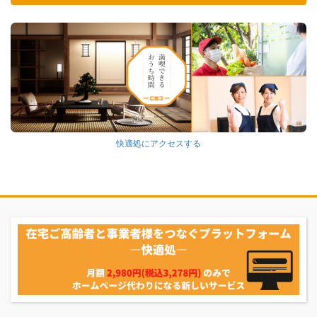
快適処にアクセスする