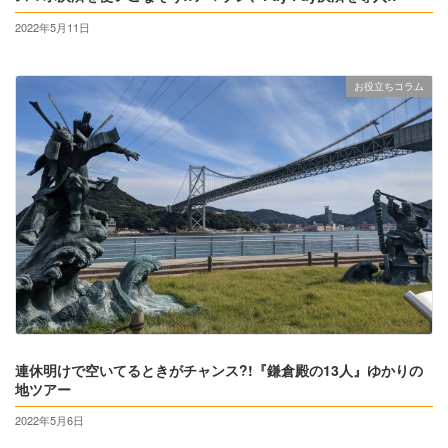
2022年5月11日
お役立ちコラム
連休明けで空いてるときがチャンス?!『鎌倉殿の13人』ゆかりの
地ツアー
2022年5月6日