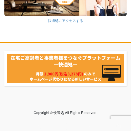
快適処にアクセスする
Copyright © 快適処 All Rights Reserved.