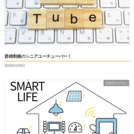
群雄割拠のシニアユーチューバー！
2022年4月8日
お役立ちコラム