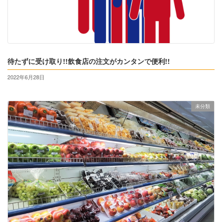
待たずに受け取り!!飲食店の注文がカンタンで便利!!
2022年6月28日
未分類