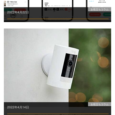
お役立ちコラム
2022年4月22日
行きは相乗り！帰りはタクシー！|地域相乗り定額タクシー「mobi」
お役立ちコラム
2022年4月14日
アマゾンの見守りカメラが日本にやってくる！