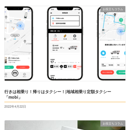
お役立ちコラム
行きは相乗り！帰りはタクシー！|地域相乗り定額タクシー
「mobi」
2022年4月22日
お役立ちコラム