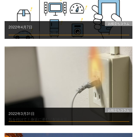
お役立ちコラム
2022年4月7日
自動販売機で『医薬品』が買える？！
お役立ちコラム
2022年3月31日
気を付けて！身近に潜む『配線火災』