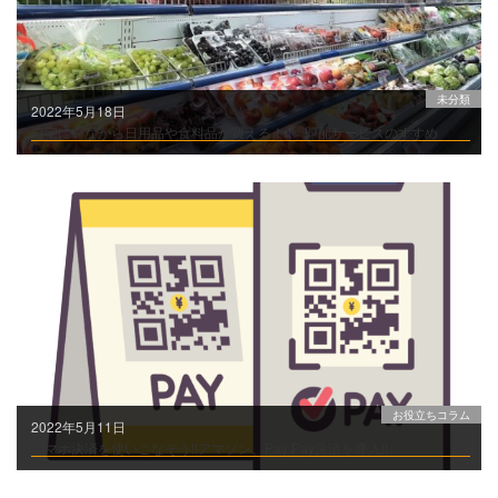
未分類
2022年5月18日
自宅にいながら日用品や食料品が買える！ | 即配サービスのすすめ
お役立ちコラム
2022年5月11日
スマホ決済を使いこなそう!!アマゾン、Pay Pay決済を導入!!