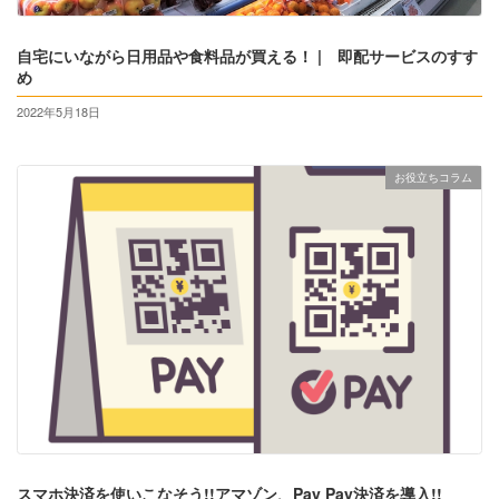
自宅にいながら日用品や食料品が買える！ | 即配サービスのすす
め
2022年5月18日
お役立ちコラム
スマホ決済を使いこなそう!!アマゾン、Pay Pay決済を導入!!