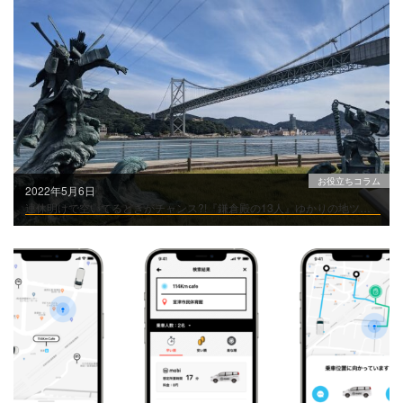
お役立ちコラム
2022年5月6日
連休明けで空いてるときがチャンス?!『鎌倉殿の13人』ゆかりの地ツアー